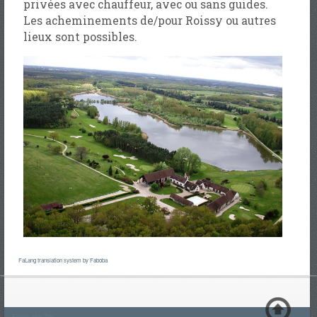
privées avec chauffeur, avec ou sans guides.
Les acheminements de/pour Roissy ou autres
lieux sont possibles.
FaLang translation system by Faboba
Friday the 7th -