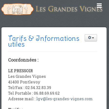
Tarifs & Informations
utiles
Coordonnées :
LE PRESSOIR
Les Grandes Vignes
41400 Pontlevoy
Tel/Fax : 02.54.32.83.39
Tel Portable : 06.88.69.69.62
Adresse mail
:
lgv@les-grandes-vignes.com