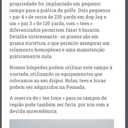
propriedade foi implantado um pequeno
campo para a prática de golfe. Dois pequenos
« par 4 » de cerca de 230 yards em dog-leg e
um « par 3 » de 120 yards, com « tees »
diferenciados permitem fazer 6 buracos.
Detalhe interessante : os greens são em
grama sintética, o que permite assegurar um
rolamento homogêneo e uma manutenção
práticamente nula.
Nossos hóspedes podem utilizar este campo à
vontade, utilizando os equipamentos que
colocamos ao seu dispor. Bolas, tees e luvas
podem ser adquiridos na Pousada.
A reserva de « tee time » para os campos da
região pode também ser feita por nós com a
devida antecedência.