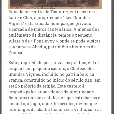
Situada no centro da Touraine, entre os rios
Loire e Cher, a propriedade “ Les Grandes
Vignes” está situada num parque privado
e cercada de muros centenários. A menos de 1
quilômetro de distância, temos o pequeno
vilarejo de « Pontlevoy », onde se pode visitar
sua famosa Abadia, patrimônio historico da
França.
Esta propriedade possui vários prédios, entre
os quais um pequeno castelo, o Château des
Grandes Vignes, incluido no patrimônio da
França, construido no inicio do século XIX, em
estilo próprio da região. Este castelo é
ocupado pelos atuais donos da propriedade.
Bem próximo ao castelo, antigas estrebarias e
um antigo lagar, onde, há séculos, dizem que
os monges da abadia faziam seu vinho, com as