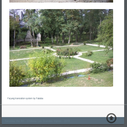
FaLang translation system by Faboba
Saturday the 8th - Château Les Grandes Vignes - 2019