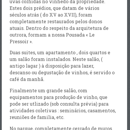
uvas colhidas no vinhedo da propriedade.
Estes dois prédios, que datam de vários
séculos atrás ( do XV ao XVII), foram
completamente restaurados pelos donos
atuais. Dentro do respeito da arquitetura de
outrora, formam a nossa Pousada « Le
Pressoir ».
Duas suites, um apartamento , dois quartos e
um salão foram instalados. Neste salão, (
antigo lagar ) à disposição para lazer,
descanso ou degustação de vinhos, é servido o
café da manhã.
Finalmente um grande salão, com
equipamentos para produção de vinho, que
pode ser utlizado (sob consulta prévia) para
atividades coletivas : seminários, casamentos,
reuniões de familia, etc.
No parque, completamente cercado de muros